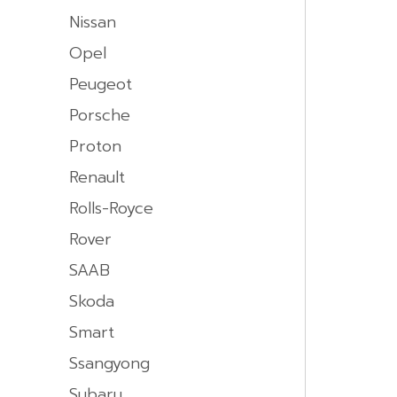
Nissan
Opel
Peugeot
Porsche
Proton
Renault
Rolls-Royce
Rover
SAAB
Skoda
Smart
Ssangyong
Subaru