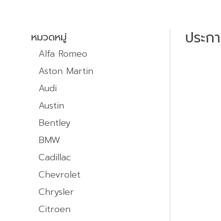
ประก
หมวดหมู่
Alfa Romeo
Aston Martin
Audi
Austin
Bentley
BMW
Cadillac
Chevrolet
Chrysler
Citroen