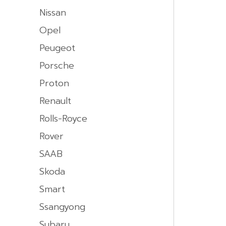
Nissan
Opel
Peugeot
Porsche
Proton
Renault
Rolls-Royce
Rover
SAAB
Skoda
Smart
Ssangyong
Subaru