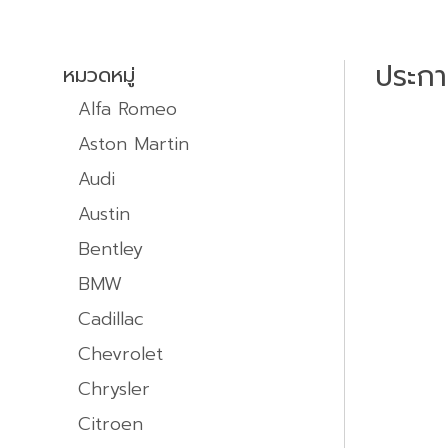
ประก
หมวดหมู่
Alfa Romeo
Aston Martin
Audi
Austin
Bentley
BMW
Cadillac
Chevrolet
Chrysler
Citroen