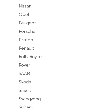
Nissan
Opel
Peugeot
Porsche
Proton
Renault
Rolls-Royce
Rover
SAAB
Skoda
Smart
Ssangyong
Subaru