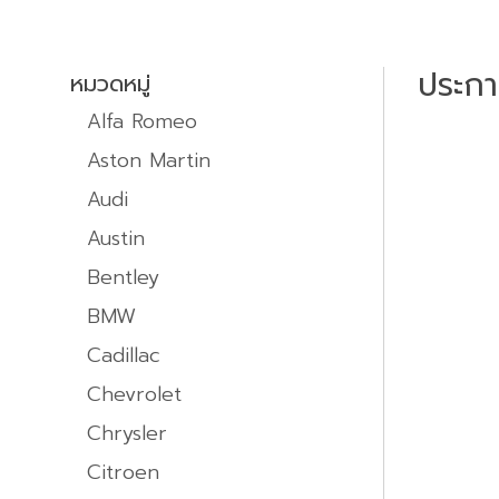
ประก
หมวดหมู่
Alfa Romeo
Aston Martin
Audi
Austin
Bentley
BMW
Cadillac
Chevrolet
Chrysler
Citroen