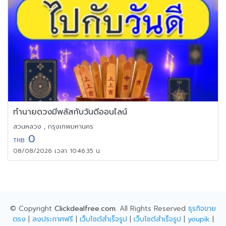
ทำนายดวงมีพลัสกับวันดีออนไลน์
สวนหลวง , กรุงเทพมหานคร
0
THB
08/08/2026 เวลา 10:46:35 น.
© Copyright
Clickdealfree.com
. All Rights Reserved
ธุรกิจขาย
ตรง
|
ลงประกาศฟรี
|
เว็บไซต์สำเร็จรูป
|
เว็บไซต์สำเร็จรูป
|
youpik
|