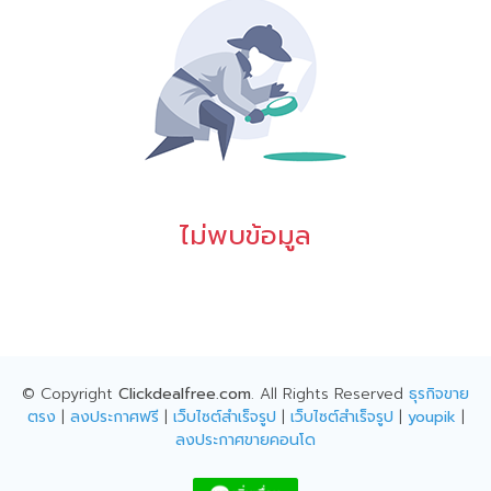
ไม่พบข้อมูล
© Copyright
Clickdealfree.com
. All Rights Reserved
ธุรกิจขาย
ตรง
|
ลงประกาศฟรี
|
เว็บไซต์สำเร็จรูป
|
เว็บไซต์สำเร็จรูป
|
youpik
|
ลงประกาศขายคอนโด