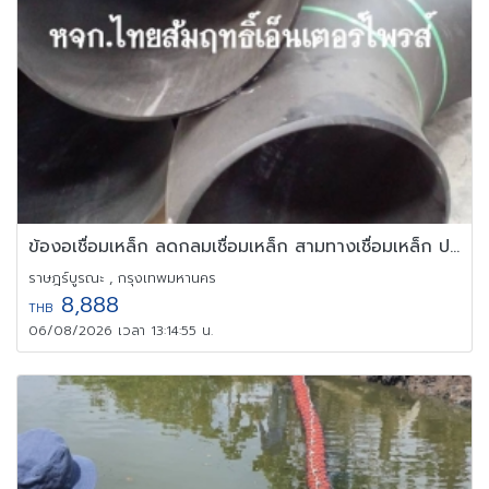
ข้องอเชื่อมเหล็ก ลดกลมเชื่อมเหล็ก สามทางเชื่อมเหล็ก ประปา กาวาไนซ
ราษฎร์บูรณะ , กรุงเทพมหานคร
8,888
THB
06/08/2026 เวลา 13:14:55 น.