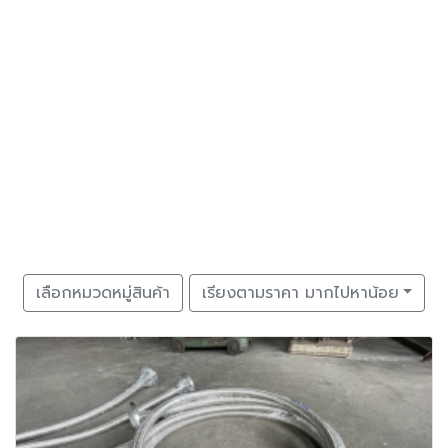
เลือกหมวดหมู่สินค้า
เรียงตามราคา มากไปหาน้อย