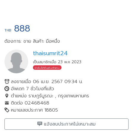
888
THB
ต้องการ: ขาย
สินค้า: มือหนึ่ง
thaisumrit24
เป็นสมาชิกเมื่อ 23 พ.ค 2023
ยังไม่ได้ยืนยันตัวตน
ลงขายเมื่อ 06 เม.ย. 2567 09:34 น.
อัพเดท 7 ชั่วโมงที่แล้ว
ตำแหน่ง ราษฎร์บูรณะ , กรุงเทพมหานคร
ติดต่อ 02468468
หมายเลขประกาศ 18805
แจ้งลบประกาศไม่เหมาะสม