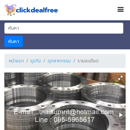
ค้นหา
หน้าแรก
ธุรกิจ
อุตสาหกรรม
รายละเอียด