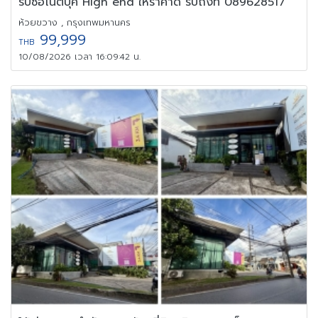
รับซื้อโน้ตบุ๊ค High end ให้ราคาดี รับถึงที 089628517
ห้วยขวาง , กรุงเทพมหานคร
99,999
THB
10/08/2026 เวลา 16:09:42 น.