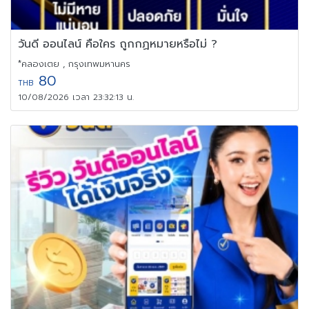
วันดี ออนไลน์ คือใคร ถูกกฏหมายหรือไม่ ?
*คลองเตย , กรุงเทพมหานคร
80
THB
10/08/2026 เวลา 23:32:13 น.