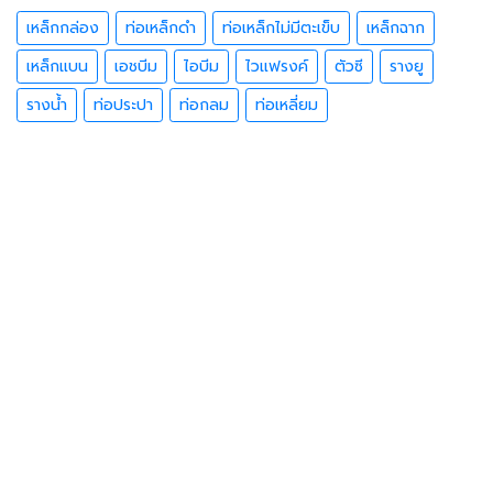
เหล็กกล่อง
ท่อเหล็กดำ
ท่อเหล็กไม่มีตะเข็บ
เหล็กฉาก
เหล็กแบน
เอชบีม
ไอบีม
ไวแฟรงค์
ตัวซี
รางยู
รางน้ำ
ท่อประปา
ท่อกลม
ท่อเหลี่ยม