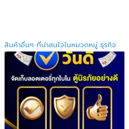
สินค้าอื่นๆ ที่น่าสนใจในหมวดหมู่ ธุรกิจ