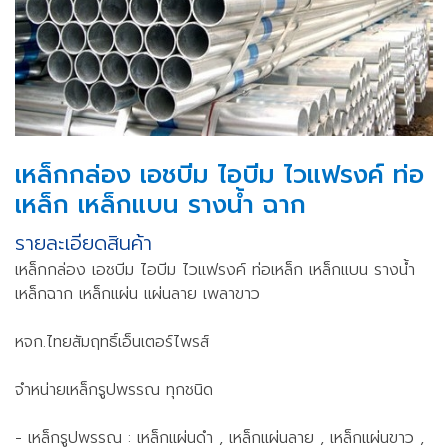
เหล็กกล่อง เอชบีม ไอบีม ไวแฟรงค์ ท่อ
เหล็ก เหล็กแบน รางน้ำ ฉาก
รายละเอียดสินค้า
เหล็กกล่อง เอชบีม ไอบีม ไวแฟรงค์ ท่อเหล็ก เหล็กแบน รางน้ำ
เหล็กฉาก เหล็กแผ่น แผ่นลาย เพลาขาว
หจก.ไทยสัมฤทธิ์เอ็นเตอร์ไพรส์
จำหน่ายเหล็กรูปพรรณ ทุกชนิด
- เหล็กรูปพรรณ : เหล็กแผ่นดำ , เหล็กแผ่นลาย , เหล็กแผ่นขาว ,