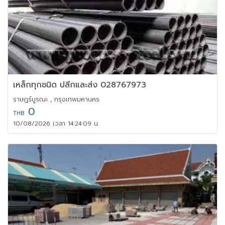
เหล็กทุกชนิด ปลีกและส่ง 028767973
ราษฎร์บูรณะ , กรุงเทพมหานคร
0
THB
10/08/2026 เวลา 14:24:09 น.