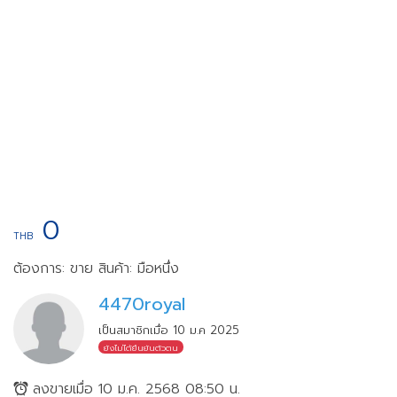
0
THB
ต้องการ: ขาย
สินค้า: มือหนึ่ง
4470royal
เป็นสมาชิกเมื่อ 10 ม.ค 2025
ยังไม่ได้ยืนยันตัวตน
ลงขายเมื่อ 10 ม.ค. 2568 08:50 น.