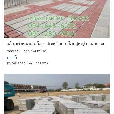
บล็อกตัวหนอน บล็อกแปดเหลี่ยม บล็อกปูหญ้า แผ่นทางเท้า
*คลองกุ่ม , กรุงเทพมหานคร
5
THB
10/08/2026 เวลา 13:39:37 น.