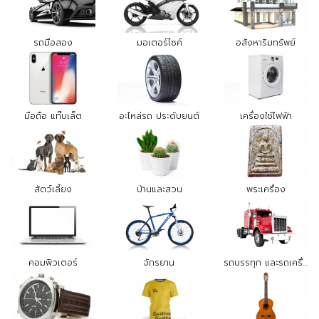
รถมือสอง
มอเตอร์ไซค์
อสังหาริมทรัพย์
มือถือ แท๊บเล็ต
อะไหล่รถ ประดับยนต์
เครื่องใช้ไฟฟ้า
สัตว์เลี้ยง
บ้านและสวน
พระเครื่อง
คอมพิวเตอร์
จักรยาน
รถบรรทุก และรถเครื่องจักรกล