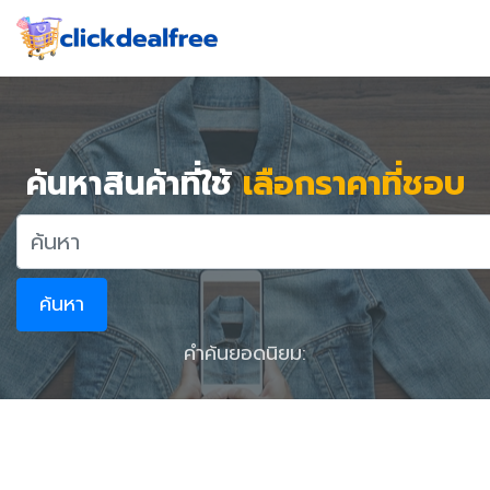
ค้นหาสินค้าที่ใช้
เลือกราคาที่ชอบ
ค้นหา
คำค้นยอดนิยม: