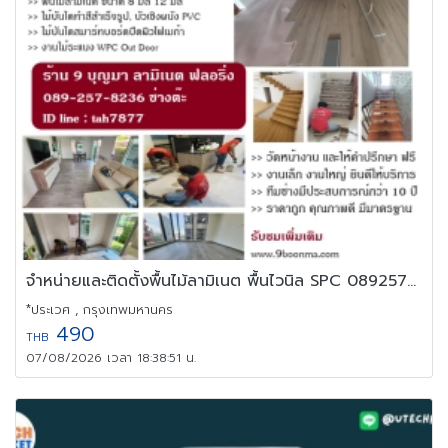
จำหน่ายและติดตั้งพื้นไม้ลามิเนต พื้นไวนิล SPC 0892578236 ช่างต๊ะ
*ประเวศ , กรุงเทพมหานคร
490
THB
07/08/2026 เวลา 18:38:51 น.