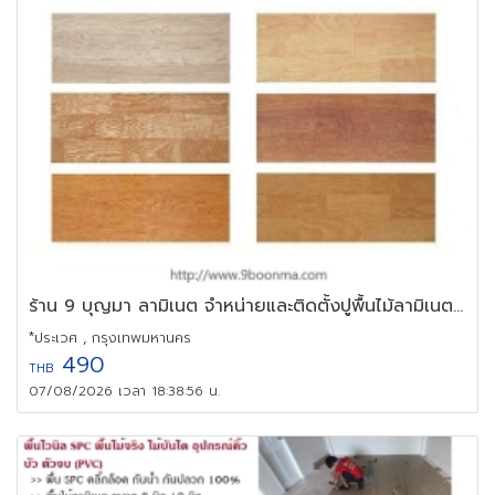
ร้าน 9 บุญมา ลามิเนต จำหน่ายและติดตั้งปูพื้นไม้ลามิเนต 0892578236
*ประเวศ , กรุงเทพมหานคร
490
THB
07/08/2026 เวลา 18:38:56 น.