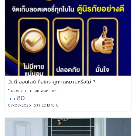
วันดี ออนไลน์ คือใคร ถูกกฏหมายหรือไม่ ?
*คลองเตย , กรุงเทพมหานคร
80
THB
07/08/2026 เวลา 22:13:16 น.