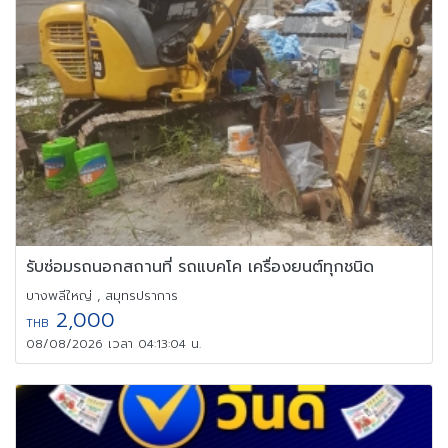
รับซ่อมรถนอกสถานที่ รถแบคโค เครื่องยนต์ทุกชนิด
บางพลีใหญ่ , สมุทรปราการ
2,000
THB
08/08/2026 เวลา 04:13:04 น.