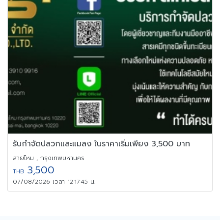
รับกำจัดปลวกและแมลง ในราคาเริ่มเพียง 3,500 บาท
สายไหม , กรุงเทพมหานคร
3,500
THB
07/08/2026 เวลา 12:17:45 น.