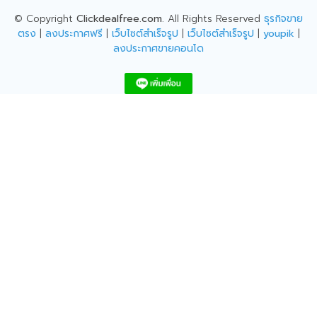
© Copyright
Clickdealfree.com
. All Rights Reserved
ธุรกิจขาย
ตรง
|
ลงประกาศฟรี
|
เว็บไซต์สำเร็จรูป
|
เว็บไซต์สำเร็จรูป
|
youpik
|
ลงประกาศขายคอนโด