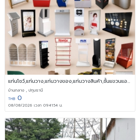
แท่นโชว์,แท่นวาง,แท่นวางของ,แท่นวางสินค้า,ชั้นแขวนแอร์,ชั้นวางแอร
บ้านกลาง , ปทุมธานี
0
THB
08/08/2026 เวลา 09:41:54 น.