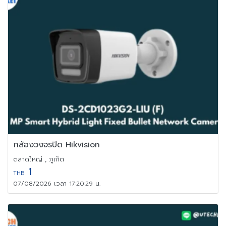
กล้องวงจรปิด Hikvision
ตลาดใหญ่ , ภูเก็ต
1
THB
07/08/2026 เวลา 17:20:29 น.