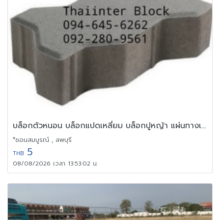
บล็อกตัวหนอน บล็อกแปดเหลี่ยม บล็อกปูหญ้า แผ่นทางเท้า
*ชอนสมบูรณ์ , ลพบุรี
5
THB
08/08/2026 เวลา 13:53:02 น.