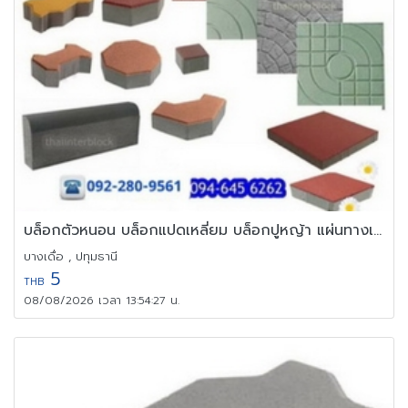
บล็อกตัวหนอน บล็อกแปดเหลี่ยม บล็อกปูหญ้า แผ่นทางเท้า
บางเดื่อ , ปทุมธานี
5
THB
08/08/2026 เวลา 13:54:27 น.