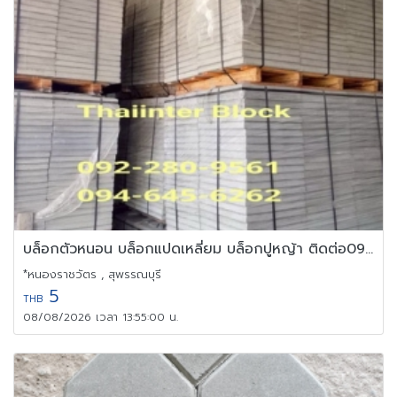
บล็อกตัวหนอน บล็อกแปดเหลี่ยม บล็อกปูหญ้า ติดต่อ0946456262
*หนองราชวัตร , สุพรรณบุรี
5
THB
08/08/2026 เวลา 13:55:00 น.