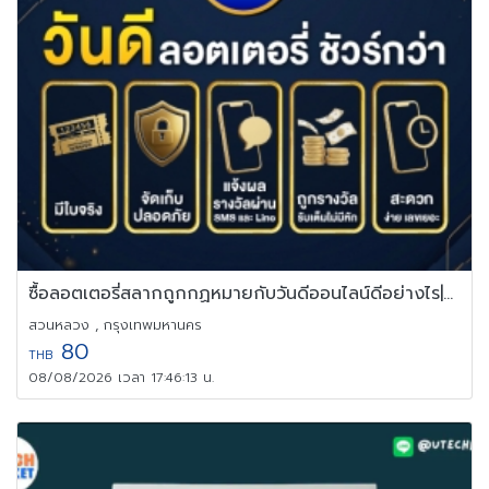
ซื้อลอตเตอรี่สลากถูกกฏหมายกับวันดีออนไลน์ดีอย่างไร|Vandee Online
สวนหลวง , กรุงเทพมหานคร
80
THB
08/08/2026 เวลา 17:46:13 น.