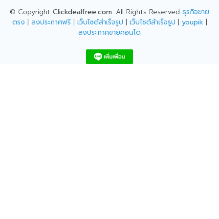
© Copyright
Clickdealfree.com
. All Rights Reserved
ธุรกิจขาย
ตรง
|
ลงประกาศฟรี
|
เว็บไซต์สำเร็จรูป
|
เว็บไซต์สำเร็จรูป
|
youpik
|
ลงประกาศขายคอนโด