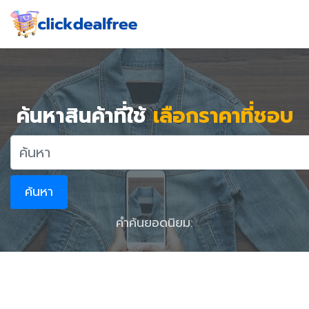
ค้นหาสินค้าที่ใช้
เลือกราคาที่ชอบ
ค้นหา
คำค้นยอดนิยม: