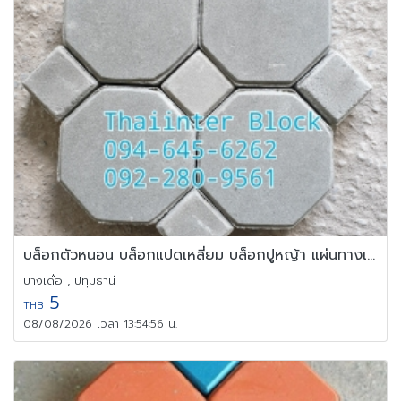
บล็อกตัวหนอน บล็อกแปดเหลี่ยม บล็อกปูหญ้า แผ่นทางเท้า
บางเดื่อ , ปทุมธานี
5
THB
08/08/2026 เวลา 13:54:56 น.