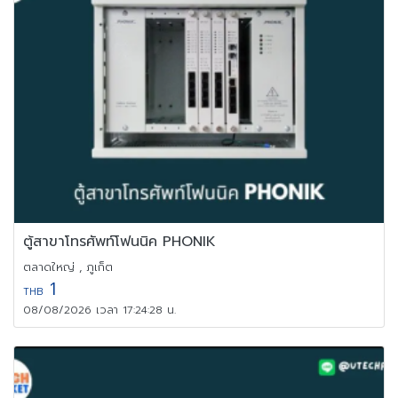
ตู้สาขาโทรศัพท์โฟนนิค PHONIK
ตลาดใหญ่ , ภูเก็ต
1
THB
08/08/2026 เวลา 17:24:28 น.