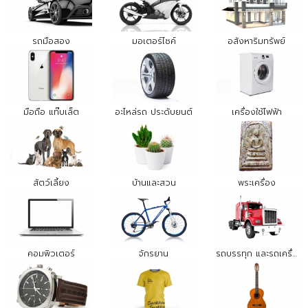
รถมือสอง
มอเตอร์ไซค์
อสังหาริมทรัพย์
มือถือ แท๊บเล็ต
อะไหล่รถ ประดับยนต์
เครื่องใช้ไฟฟ้า
สัตว์เลี้ยง
บ้านและสวน
พระเครื่อง
คอมพิวเตอร์
จักรยาน
รถบรรทุก และรถเครื่องจักรกล