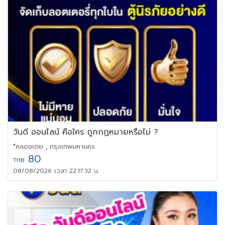
วันดี ออนไลน์ คือใคร ถูกกฏหมายหรือไม่ ?
*คลองเตย , กรุงเทพมหานคร
80
THB
08/08/2026 เวลา 22:17:32 น.