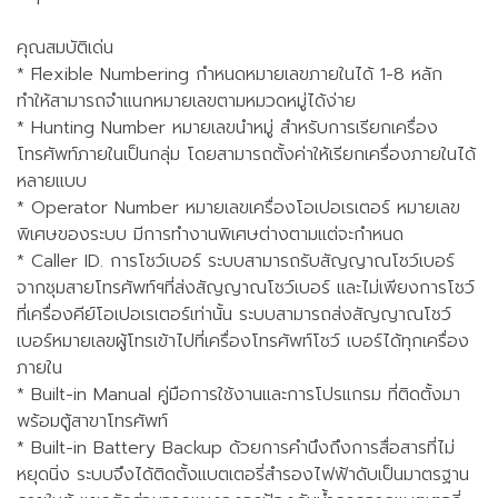
คุณสมบัติเด่น
* Flexible Numbering กำหนดหมายเลขภายในได้ 1-8 หลัก
ทำให้สามารถจำแนกหมายเลขตามหมวดหมู่ได้ง่าย
* Hunting Number หมายเลขนำหมู่ สำหรับการเรียกเครื่อง
โทรศัพท์ภายในเป็นกลุ่ม โดยสามารถตั้งค่าให้เรียกเครื่องภายในได้
หลายแบบ
* Operator Number หมายเลขเครื่องโอเปอเรเตอร์ หมายเลข
พิเศษของระบบ มีการทำงานพิเศษต่างตามแต่จะกำหนด
* Caller ID. การโชว์เบอร์ ระบบสามารถรับสัญญาณโชว์เบอร์
จากชุมสายโทรศัพท์ฯที่ส่งสัญญาณโชว์เบอร์ และไม่เพียงการโชว์
ที่เครื่องคีย์โอเปอเรเตอร์เท่านั้น ระบบสามารถส่งสัญญาณโชว์
เบอร์หมายเลขผู้โทรเข้าไปที่เครื่องโทรศัพท์โชว์ เบอร์ได้ทุกเครื่อง
ภายใน
* Built-in Manual คู่มือการใช้งานและการโปรแกรม ที่ติดตั้งมา
พร้อมตู้สาขาโทรศัพท์
* Built-in Battery Backup ด้วยการคำนึงถึงการสื่อสารที่ไม่
หยุดนิ่ง ระบบจึงได้ติดตั้งแบตเตอรี่สำรองไฟฟ้าดับเป็นมาตรฐาน