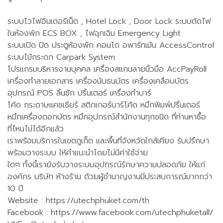
ระบบไวไฟอินเตอร์เน็ต , Hotel Lock , Door Lock ระบบตัดไฟ
ในห้องพัก ECS BOX , ไฟฉุกเฉิน Emergency Light
ระบบเปิด ปิด ประตูห้องพัก คอนโด อพาร์ทเม้น AccessControl
ระบบไม้กระดก Carpark System
โปรแกรมบริหารงานบุคคล เครื่องสแกนลายนิ้วมือ AccPayRoll
เครื่องทำลายเอกสาร เครื่องนับธนบัตร เครื่องเคลือบบัตร
อุปกรณ์ POS ลิ้นชัก ปริ้นเตอร์ เครื่องทำบาร์
โค้ด กระดาษแคชเชียร์ สติกเกอร์บาร์โค้ด หมึกพิมพ์ปริ้นเตอร์
หมึกเครื่องตอกบัตร หมึกอุปกรณ์สำนักงานทุกชนิด ที่ท่านหาซื้อ
ที่ไหนไม่ได้อีกแล้ว
เราพร้อมบริการในเขตภูเก็ต และพื้นที่จังหวัดใกล้เคียง รับปรึกษา
พร้อมวางระบบ ให้คำแนะนำโดยไม่มีค่าใช้จ่าย
ใดๆ ทั้งนี้เรายังรับวางระบบอุปกรณ์รักษาความปลอดภัย ให้แก่
องค์กร บริษัท ห้างร้าน ด้วยผู้ชำนาญงานมีประสบการณ์มากกว่า
10 ปี
Website : https://utechphuket.com/th
Facebook : https://www.facebook.com/utechphuketall/