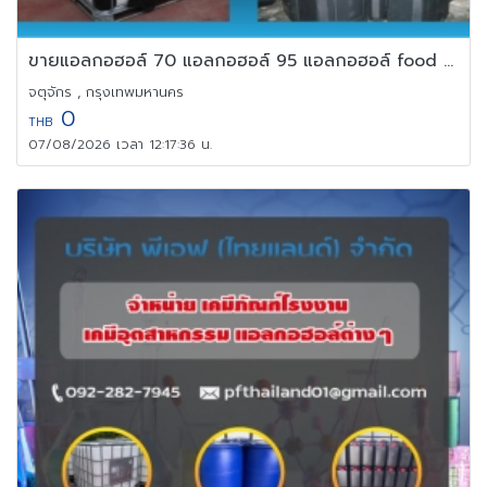
ขายแอลกอฮอล์ 70 แอลกอฮอล์ 95 แอลกอฮอล์ food grade
จตุจักร , กรุงเทพมหานคร
0
THB
07/08/2026 เวลา 12:17:36 น.