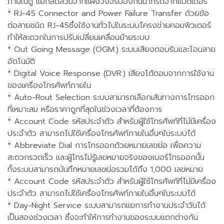
ภายในตู้ แยกสัดส่วนจากแผงวงจรป้องกันน้ำกรดจากแบตเตอรี่
* RJ-45 Connector and Power Failure Transfer ด้วยข้อ
ต่อสายชนิด RJ-45ซึ่งใช้งานทั่วไปในระบบโครงข่ายคอมพิวเตอร์
ทำให้สะดวกในการปรับเปลี่ยนเคลื่อนย้ายระบบ
* Out Going Message (OGM.) ระบบเสียงตอบรับและโอนสาย
อัตโนมัติ
* Digital Voice Response (DVR.) เสียงโต้ตอบจากการใช้งาน
ของเครื่องโทรศัพท์ภายใน
* Auto-Rout Selection ระบบสามารถเลือกเส้นทางการโทรออก
ที่เหมาะสม หรือราคาถูกที่สุดในช่วงเวลาที่ต้องการ
* Account Code รหัสประจำตัว สำหรับผู้ใช้โทรศัพท์ที่ไม่มีเครื่อง
ประจำตัว สามารถไปใช้เครื่องโทรศัพท์ภายในอื่นๆในระบบได้
* Abbreviate Dial การโทรออกด้วยหมายเลขย่อ เพื่อความ
สะดวกรวดเร็ว และผู้โทรไม่รู้เลขหมายจริงของเบอร์โทรออกนั้น
ทั้งระบบสามารถบันทึกหมายเลขย่อรวมได้ถึง 1,000 เลขหมาย
* Account Code รหัสประจำตัว สำหรับผู้ใช้โทรศัพท์ที่ไม่มีเครื่อง
ประจำตัว สามารถไปใช้เครื่องโทรศัพท์ภายในอื่นๆในระบบได้
* Day-Night Service ระบบสามารถแยการทำงานประจำวันได้
เป็นสองช่วงเวลา ซึ่งจะทำให้การทำงานของระบบแตกต่างกัน