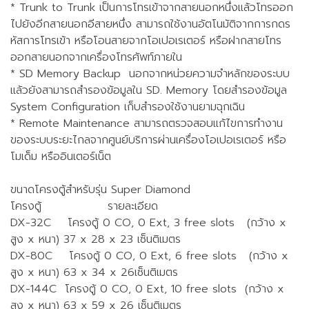
* Trunk to Trunk เป็นการโทรเข้าจากสายนอกหนึ่งแล้วโทรออก
ไปยังอีกสายนอกอีสายหนึ่ง สามารถใช้งานอัตโนมัติจากการกดร
หัสการโทรเข้า หรือโอนสายจากโอเปอเรเตอร์ หรือฝากสายโทร
ออกสายนอกจากเครื่องโทรศัพท์ภายใน
* SD Memory Backup นอกจากหน่วยความจำหลักของระบบ
แล้วยังสามารถสำรองข้อมูลใน SD. Memory โดยสำรองข้อมูล
System Configuration เก็บสำรองใช้งานยามฉุกเฉิน
* Remote Maintenance สามารถตรวจสอบแก้ไขการทำงาน
ของระบบระยะไกลจากศูนย์บริการผ่านเครื่องโอเปอเรเตอร์ หรือ
โมเด็ม หรืออินเตอร์เน็ต
ขนาดโครงตู้สำหรับรุ่น Super Diamond
โครงตู้ รายละเอียด
DX-32C โครงตู้ 0 CO, 0 Ext, 3 free slots (กว้าง x
สูง x หนา) 37 x 28 x 23 เซ็นติเมตร
DX-80C โครงตู้ 0 CO, 0 Ext, 6 free slots (กว้าง x
สูง x หนา) 63 x 34 x 26เซ็นติเมตร
DX-144C โครงตู้ 0 CO, 0 Ext, 10 free slots (กว้าง x
สูง x หนา) 63 x 59 x 26 เซ็นติเมตร