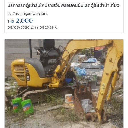
บริการรถตู้เช่ารุ่นใหม่รายวันพร้อมคนขับ รถตู้ให้เช่านำเที่ยว
จตุจักร , กรุงเทพมหานคร
2,000
THB
08/08/2026 เวลา 08:23:29 น.