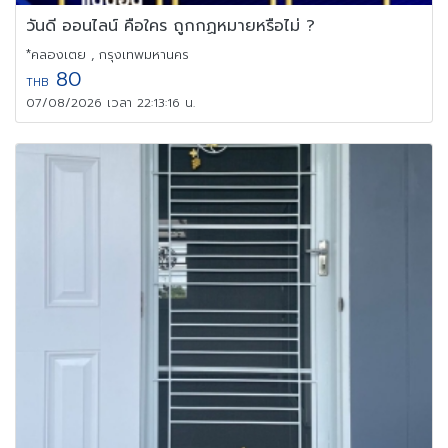
วันดี ออนไลน์ คือใคร ถูกกฏหมายหรือไม่ ?
*คลองเตย , กรุงเทพมหานคร
80
THB
07/08/2026 เวลา 22:13:16 น.