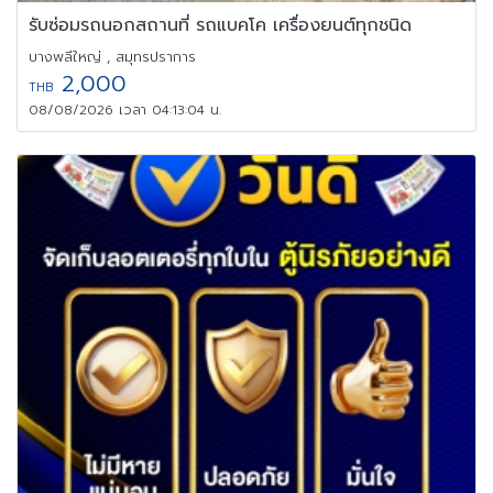
รับซ่อมรถนอกสถานที่ รถแบคโค เครื่องยนต์ทุกชนิด
บางพลีใหญ่ , สมุทรปราการ
2,000
THB
08/08/2026 เวลา 04:13:04 น.