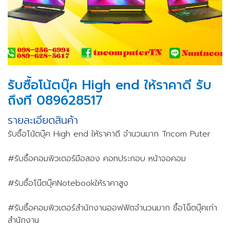
รับซื้อโน้ตบุ๊ค High end ให้ราคาดี รับ
ถึงที 089628517
รายละเอียดสินค้า
รับซื้อโน้ตบุ๊ค High end ให้ราคาดี จำนวนมาก Tncom Puter
#รับซื้อคอมพิวเตอร์มือสอง คอทประกอบ หน้าจอคอม
#รับซื้อโน๊ตบุ๊คNotebookให้ราคาสูง
#รับซื้อคอมพิวเตอร์สำนักงานออฟฟิตจำนวนมาก ซื้อโน็ตบุ๊คเก่า
สำนักงาน