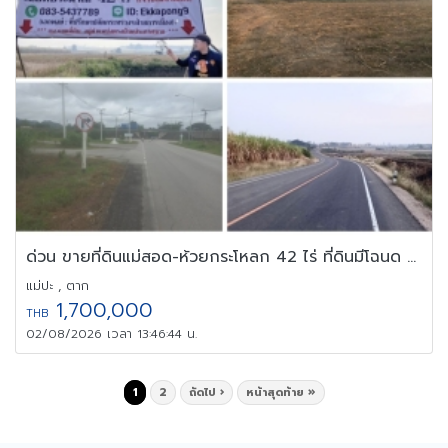
ด่วน ขายที่ดินแม่สอด-ห้วยกระโหลก 42 ไร่ ที่ดินมีโฉนด นส.4 ครุฑแดง
แม่ปะ , ตาก
1,700,000
THB
02/08/2026 เวลา 13:46:44 น.
1
2
ถัดไป ›
หน้าสุดท้าย »