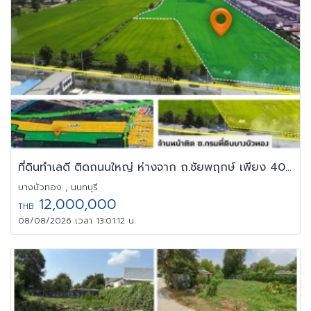
ที่ดินทำเลดี ติดถนนใหญ่ ห่างจาก ถ.ชัยพฤกษ์ เพียง 400 ม. พร้อมโอน
บางบัวทอง , นนทบุรี
12,000,000
THB
08/08/2026 เวลา 13:01:12 น.