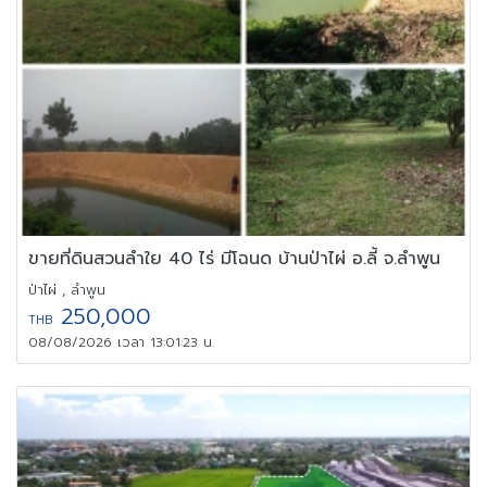
ขายที่ดินสวนลำใย 40 ไร่ มีโฉนด บ้านป่าไผ่ อ.ลี้ จ.ลำพูน
ป่าไผ่ , ลำพูน
250,000
THB
08/08/2026 เวลา 13:01:23 น.