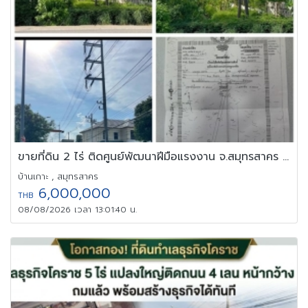
ขายที่ดิน 2 ไร่ ติดศูนย์พัฒนาฝีมือแรงงาน จ.สมุทรสาคร ที่จัดสรร
บ้านเกาะ , สมุทรสาคร
6,000,000
THB
08/08/2026 เวลา 13:01:40 น.