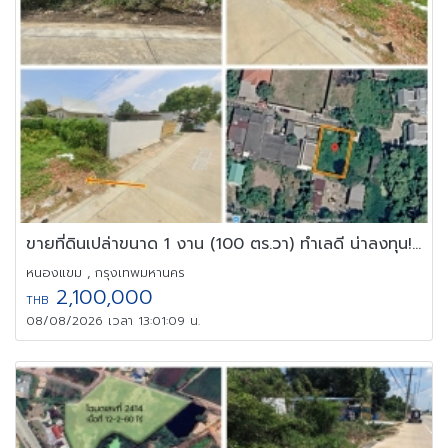
ขายที่ดินเปล่าขนาด 1 งาน (100 ตร.วา) ทำเลดี น่าลงทุน! ถนนเพชรเกษม
หนองแขม , กรุงเทพมหานคร
2,100,000
THB
08/08/2026 เวลา 13:01:09 น.