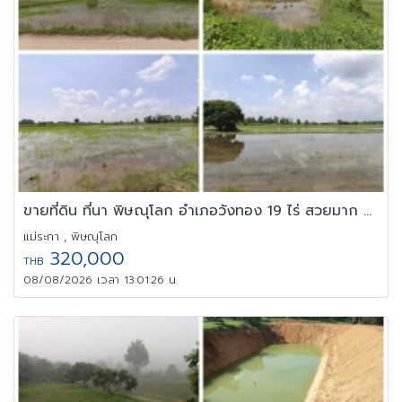
ขายที่ดิน ที่นา พิษณุโลก อำเภอวังทอง 19 ไร่ สวยมาก วิวนาสวย อากาศ
แม่ระกา , พิษณุโลก
320,000
THB
08/08/2026 เวลา 13:01:26 น.