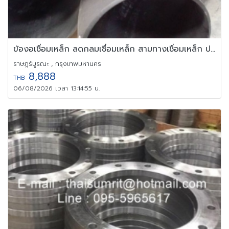
ข้องอเชื่อมเหล็ก ลดกลมเชื่อมเหล็ก สามทางเชื่อมเหล็ก ประปา กาวาไนซ
ราษฎร์บูรณะ , กรุงเทพมหานคร
8,888
THB
06/08/2026 เวลา 13:14:55 น.