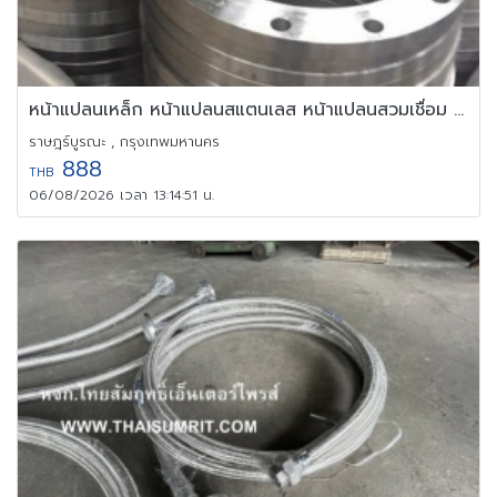
หน้าแปลนเหล็ก หน้าแปลนสแตนเลส หน้าแปลนสวมเชื่อม แปลนเกลียว
ราษฎร์บูรณะ , กรุงเทพมหานคร
888
THB
06/08/2026 เวลา 13:14:51 น.