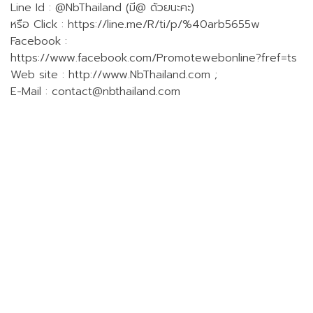
Line Id : @NbThailand (มี@ ด้วยนะคะ)
หรือ Click : https://line.me/R/ti/p/%40arb5655w
Facebook :
https://www.facebook.com/Promotewebonline?fref=ts
Web site : http://www.NbThailand.com ;
E-Mail :
contact@nbthailand.com