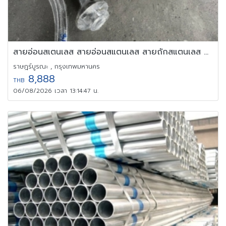
สายอ่อนสเตนเลส สายอ่อนสแตนเลส สายถักสแตนเลส ข้อต่ออ่อนสแตนเลส
ราษฎร์บูรณะ , กรุงเทพมหานคร
8,888
THB
06/08/2026 เวลา 13:14:47 น.