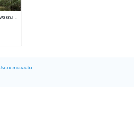
ขายโรงงาน และ สวนป่าเบญพรรณ อายุ 25 ปี อ.เขาชะเมา จ.ระยอง
ประกาศขายคอนโด