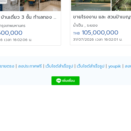
ขายด่วน บ้านเดี่ยว 3 ชั้น ทำเลทอง รัชดา-ประชาชื่น รีโนเวทใหม่
น้ำเป็น , ระยอง
กรุงเทพมหานคร
105,000,000
500,000
THB
31/07/2026 เวลา 16:02:01 น.
6 เวลา 16:02:06 น.
ิจขายตรง
|
ลงประกาศฟรี
|
เว็บไซต์สำเร็จรูป
|
เว็บไซต์สำเร็จรูป
|
youpik
|
ลง